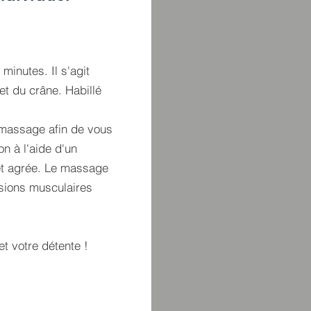
inutes. Il s'agit
t du crâne. Habillé
 massage afin de vous
n à l'aide d'un
et agrée. Le massage
sions musculaires
et votre détente !