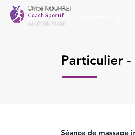
Chloé NOURAEI
Coach Sportif
Mon coach
Mes
06 87 56 15 68
Particulier 
Séance de massage i