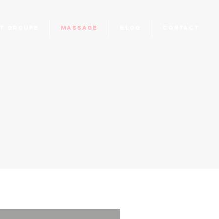
it groupe
Massage
Blog
Contact