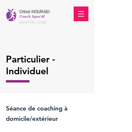
Chloé NOURAEI
Coach Sportif
06 87 56 15 68
Particulier -
Individuel
Séance de coaching à
domicile/extérieur